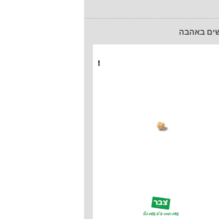
ים באהבה