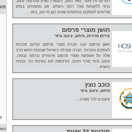
לפרינט ולדיגיטל. מאז 2007, הסטודיו מציע פתרונות עיצוב
גרפי ללקוחות מכל רחבי העולם. אנו מתמחים במתן
מות
שירותים לעסקים בתחומים שונים כגון היי-טק, ביוט...
חושן מוצרי פרסום
קידום מכירות, מיתוג, עיצוב גרפי
חושן פרסום הנה חברת מוצרי פרסום וקידום מכירות
לעסקים וחברות. חברה מובילה בישראל שבזכות הדגש הרב
שלה על אספקת מוצרי פרסום איכותיים וברמה גבוהה,
עיצוב גרפי מהיר וחכם, והדפסות לוגו באיכות הכי גבוהה
בישרא...
כוכב נוצץ
מיתוג, עיצוב גרפי
עיצובים לכל מטרה.....
המפ
מודעות 24 שעות