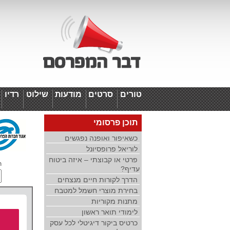
טורים
סרטים
מודעות
שילוט
רדיו
ד
תוכן פרסומי
כשאיפור ואופנה נפגשים
לוריאל פרופסיונל
פרטי או קבוצתי – איזה ביטוח
ת
עדיף?
הדרך לקורות חיים מנצחים
בחירת מוצרי חשמל למטבח
מתנות מקוריות
לימודי תואר ראשון
כרטיס ביקור דיגיטלי לכל עסק