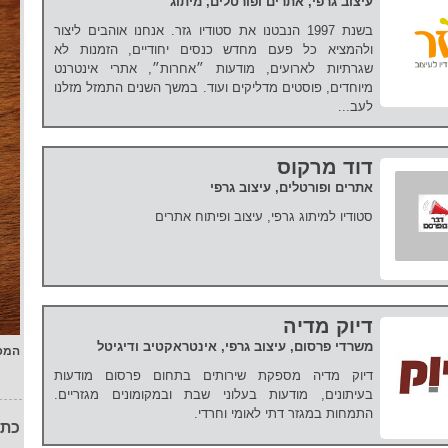
עיצוב גרפי, אתרים ופורטלים, מיתוג
בשנת 1997 הנבטנו את סטודיו גזר. אנחנו אוהבים ליצור
ולהמציא כל פעם מחדש כנסים יחודיים, הזמנות לא
שגרתיות לארועים, מודעות ״אחרות״, אתרי אינטרנט
מיוחדים, פוסטים מדליקים ועוד. במשך השנים התמזל מזלנו
לעב...
דוד מרקוס
אתרים ופורטלים, עיצוב גרפי
סטודיו למיתוג גרפי, עיצוב ופיתוח אתרים
דיוק מדיה
משרדי פרסום, עיצוב גרפי, אינטראקטיב ודיגיטל
המפ
דיוק מדיה מספקת שירותים בתחום פרסום מודעות
בעיתונים, מודעות בעלוני שבת ובמקומונים מגזריים.
התמחות במגזר דתי לאומי וחרדי.
כתו