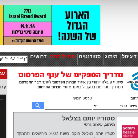
יגיטל
מיתוג
סטודנטים
המייל החם
דרושים
עבו
ory
חום:
טקסט חופשי:
סטודיו יותם בצלאל
מיתוג, עיצוב גרפי
סטודיו יותם בצלאל הוקם בשנת 2002 בירושלים והתמקד