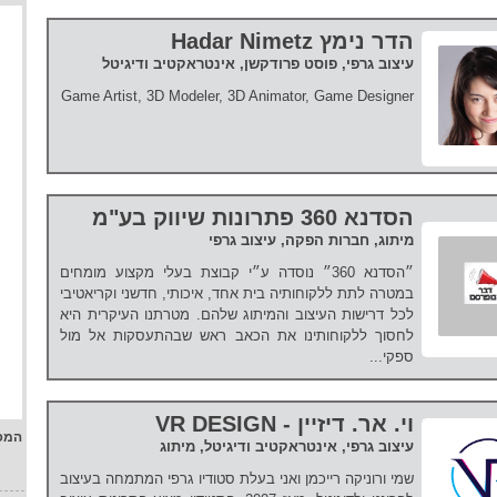
הדר נימץ Hadar Nimetz
עיצוב גרפי, פוסט פרודקשן, אינטראקטיב ודיגיטל
Game Artist, 3D Modeler, 3D Animator, Game Designer
הסדנא 360 פתרונות שיווק בע"מ
מיתוג, חברות הפקה, עיצוב גרפי
״הסדנא 360״ נוסדה ע״י קבוצת בעלי מקצוע מומחים
במטרה לתת ללקוחותיה בית אחד, איכותי, חדשני וקריאטיבי
לכל דרישות העיצוב והמיתוג שלהם. מטרתנו העיקרית היא
לחסוך ללקוחותינו את הכאב ראש שבהתעסקות אל מול
ספקי...
וי. אר. דיזיין - VR DESIGN
המפ
עיצוב גרפי, אינטראקטיב ודיגיטל, מיתוג
שמי ורוניקה רייכמן ואני בעלת סטודיו גרפי המתמחה בעיצוב