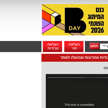
דות אחרונות שהועלו לאתר
st