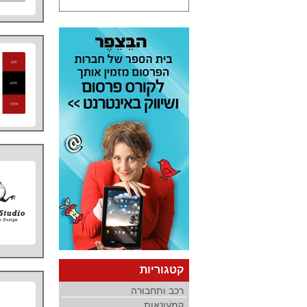
קטגוריות
רכב ותחבורה
קמעונאות