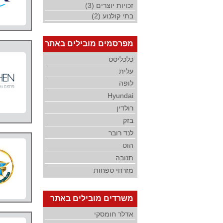
זכויות יוצרים (3)
בתי קולנוע (2)
מפרסמים מובילים באתר
כלכליסט
עלית
לופה
Hyundai
רולדין
בזק
לנד רובר
הוט
תנובה
מזרחי טפחות
משרדים מובילים באתר
אדלר חומסקי