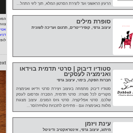
הרעיון הראשוני ועד ליצירת הסרטון המלא, תוך ליווי התהל...
המפ
סופרת מילים
צוות
עיצוב גרפי, קופירייטרים, תרגום ועריכה לשונית
אטי
דניא
לופ
ext
סטודיו דיבוק | סרטי תדמית בוידאו
ואנימציה לעסקים
חברות הפקה, בימוי, עיצוב גרפי
סטודיו דיבוק מתמחה בעיצוב ויצירת סרטי וידיאו ואנימציה
מקוריים לכל מטרה: סרטי תדמית, הסברה ופרסום לעסק
שלכם. סרטי אפליקציה. סרטי גיוס המונים. עיצוב מצגות
מלוות באנימציה וגם - פתיחים לתכניות טלוויזיה/סר...
עינת ויזמן
מיתוג, עיצוב גרפי, אינטראקטיב ודיגיטל