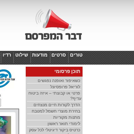
טורים
סרטים
מודעות
שילוט
רדיו
ד
תוכן פרסומי
כשאיפור ואופנה נפגשים
לוריאל פרופסיונל
פרטי או קבוצתי – איזה ביטוח
ת
עדיף?
הדרך לקורות חיים מנצחים
בחירת מוצרי חשמל למטבח
מתנות מקוריות
לימודי תואר ראשון
כרטיס ביקור דיגיטלי לכל עסק