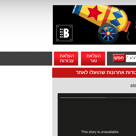
דות אחרונות שהועלו לאתר
st