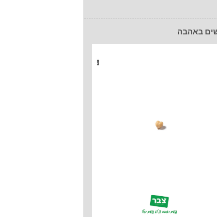
ים באהבה