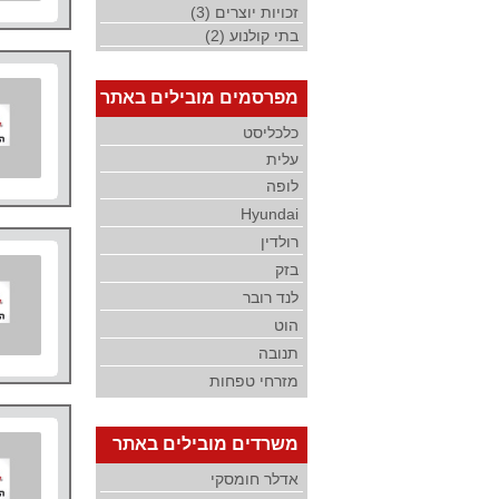
זכויות יוצרים (3)
בתי קולנוע (2)
מפרסמים מובילים באתר
כלכליסט
עלית
לופה
Hyundai
רולדין
בזק
לנד רובר
הוט
תנובה
מזרחי טפחות
משרדים מובילים באתר
אדלר חומסקי