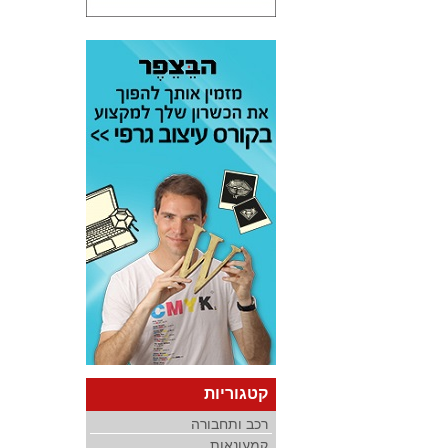
קטגוריות
רכב ותחבורה
קמעונאות