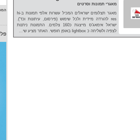
מאגרי תמונות וסרטים
המפ
מאגר תצלומים ישראלים המכיל עשרות אלפי תמונות בhi-
res להורדה מיידית ולכל שימוש (פירסום, עיתונות וכד').
ישראל אימאג'ס מייצגת כ160 צלמים. התמונות ניתנות
לצפיה ולשליחה כ lightbox באופן חופשי. האתר מציע שי...
פלז