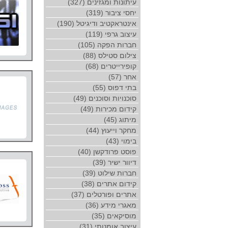
עיתונות ומגזינים (327)
יחסי ציבור (319)
אינטראקטיב ודיגיטל (190)
עיצוב גרפי (119)
חברות הפקה (105)
צילום סטילס (88)
קופירייטרים (68)
אחר (57)
בתי דפוס (55)
סוכנויות וסוכנים (49)
קידום מכירות (49)
מיתוג (45)
מחקר וייעוץ (44)
בימוי (43)
פוסט פרודקשן (40)
דיוור ישיר (39)
חברות שילוט (39)
קידום אתרים (38)
אתרים ופורטלים (37)
מאגרי מידע (36)
מוסיקאים (35)
עיצוב אומנותי (31)