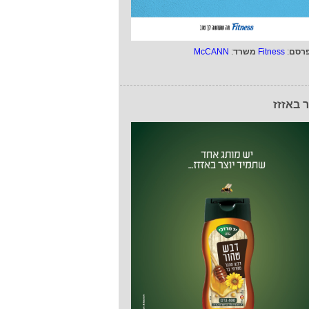
רסם
:
Fitness
משרד
:
McCANN
ר באזזז