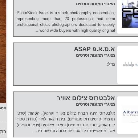
מאגרי תמונות וסרטים
PhotoStock-Israel is a stock photography cooperation,
representing more than 20 professional and semi
professional stock photographers dedicated to supply
world wide buyers with high quality original ...
א.ס.א.פ ASAP
מאגרי תמונות וסרטים
מייל:
אלבטרוס צילום אוויר
מאגרי תמונות וסרטים
המפ
אלבטרוס הינה חברת צילום (אוויר וקרקע), הפקות (סרטי
תדמית וסרטים דוקומנטריים), בית הוצאה לאור (סדרת ספרי
קו האופק, ספרים תדמיתיים) ומאגר צילומים (וידאו וסטילס)
אשר מתאפיינת בקריאטיביות גבוהה ובגישה בינ...
כתו