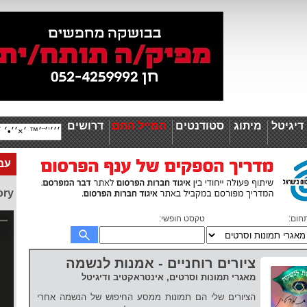
יגיטל
מיתוג
סטודנטים
המייל החם
דרושים
עבו
ory
חום:
טקסט חופשי:
ציורים רוחניים - אמנות לנשמה
מאגרי תמונות וסרטים, אינטראקטיב ודיגיטל
הציורים שלי הם תמונות ממסע החיפוש של הנשמה אחרי