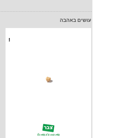
עושים באהבה