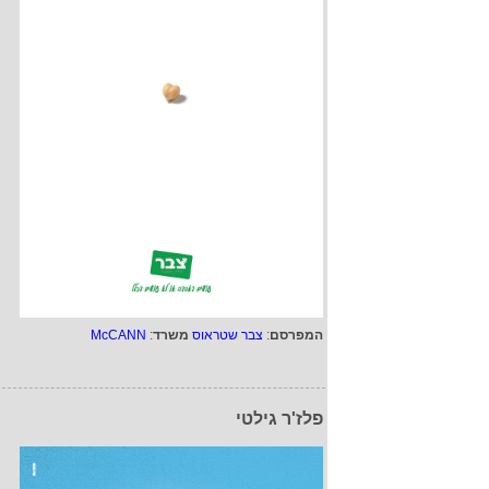
המפרסם
:
צבר שטראוס
משרד
:
McCANN
פלז'ר גילטי