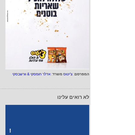
המפרסם
:
צ'יטוס
משרד
:
אדלר חומסקי & וורשבסקי
לא רואים עלינו