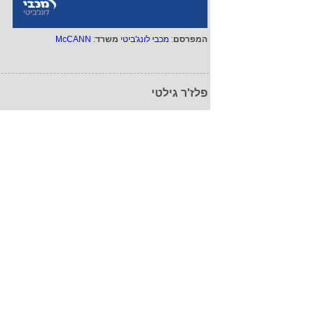
המפרסם
:
מכבי לונג'ביטי
משרד
:
McCANN
פלז'ר גילטי