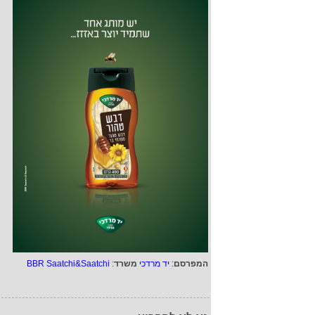
המפרסם
:
יד מרדכי
משרד
:
BBR Saatchi&Saatchi