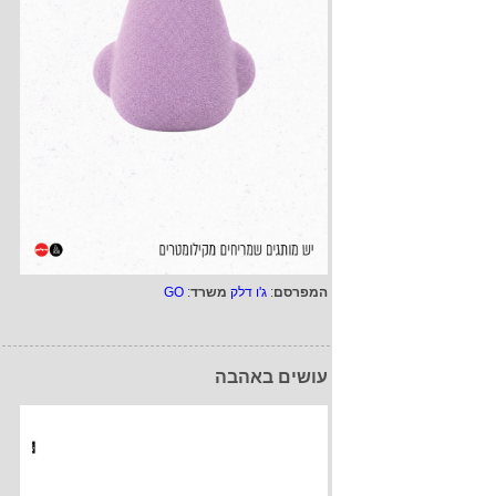
המפרסם
:
ג'ו דלק
משרד
:
GO
עושים באהבה