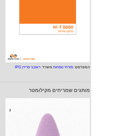
המפרסם
:
מזרחי טפחות
משרד
:
ראובני פרידן IPG
מותגים שמריחים מקילומטר