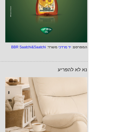
המפרסם
:
יד מרדכי
משרד
:
BBR Saatchi&Saatchi
נא לא להפריע