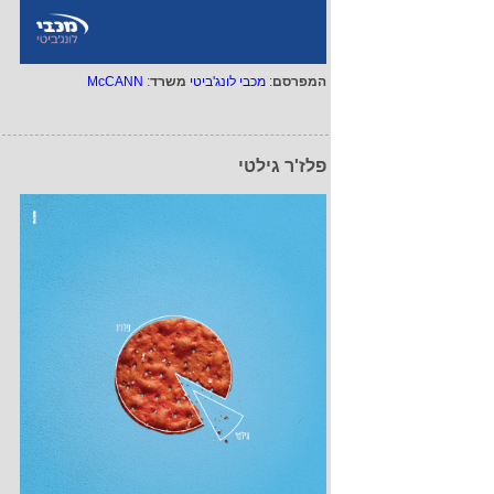
המפרסם
:
מכבי לונג'ביטי
משרד
:
McCANN
פלז'ר גילטי