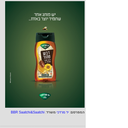
המפרסם
:
יד מרדכי
משרד
:
BBR Saatchi&Saatchi