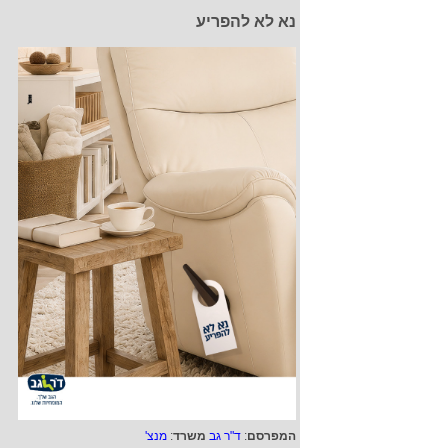
נא לא להפריע
המפרסם
:
ד"ר גב
משרד
:
מנצ'