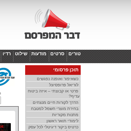
טורים
סרטים
מודעות
שילוט
רדיו
ד
תוכן פרסומי
כשאיפור ואופנה נפגשים
לוריאל פרופסיונל
פרטי או קבוצתי – איזה ביטוח
ת
עדיף?
הדרך לקורות חיים מנצחים
בחירת מוצרי חשמל למטבח
מתנות מקוריות
לימודי תואר ראשון
כרטיס ביקור דיגיטלי לכל עסק