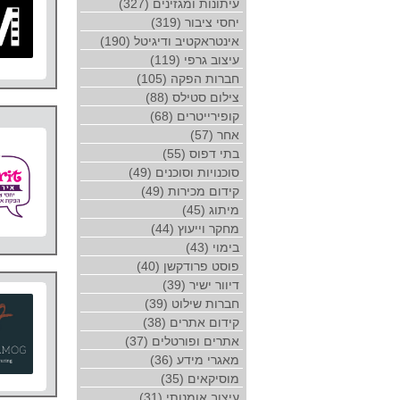
עיתונות ומגזינים (327)
יחסי ציבור (319)
אינטראקטיב ודיגיטל (190)
עיצוב גרפי (119)
חברות הפקה (105)
צילום סטילס (88)
קופירייטרים (68)
אחר (57)
בתי דפוס (55)
סוכנויות וסוכנים (49)
קידום מכירות (49)
מיתוג (45)
מחקר וייעוץ (44)
בימוי (43)
פוסט פרודקשן (40)
דיוור ישיר (39)
חברות שילוט (39)
קידום אתרים (38)
אתרים ופורטלים (37)
מאגרי מידע (36)
מוסיקאים (35)
עיצוב אומנותי (31)