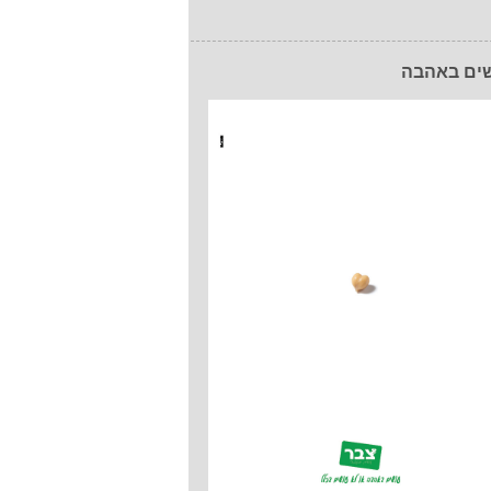
ים באהבה