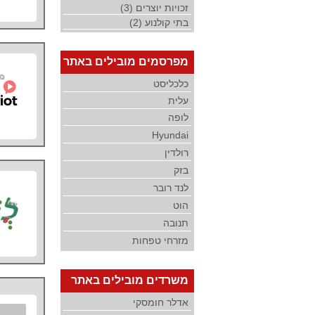
זכויות יוצרים (3)
בתי קולנוע (2)
מפרסמים מובילים באתר
כלכליסט
עלית
לופה
Hyundai
רולדין
בזק
לנד רובר
הוט
תנובה
מזרחי טפחות
משרדים מובילים באתר
אדלר חומסקי