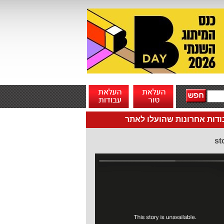
דות אחרונות שהועלו לאתר
st