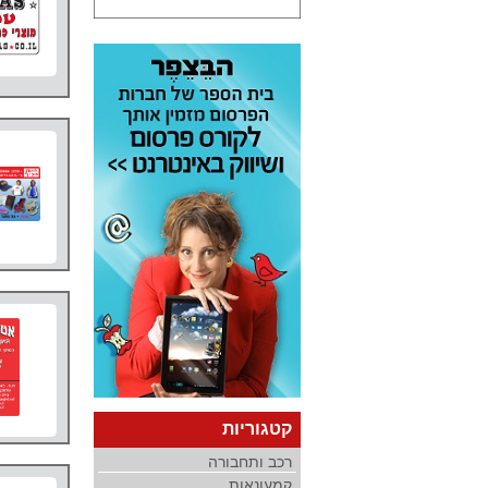
קטגוריות
רכב ותחבורה
קמעונאות