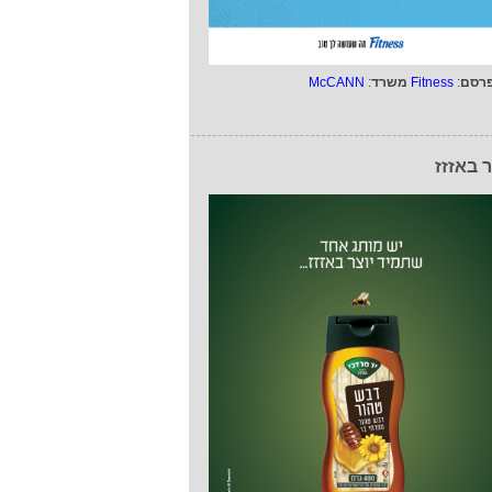
רסם
:
Fitness
משרד
:
McCANN
ר באזזז